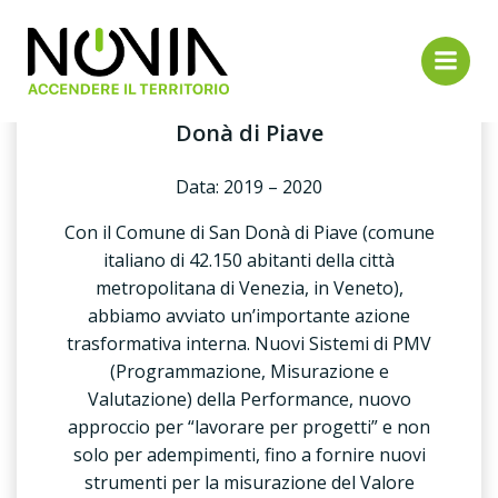
Vai
al
contenuto
Committente: Comune di San
Donà di Piave
Data: 2019 – 2020
Con il Comune di San Donà di Piave (comune
italiano di 42.150 abitanti della città
metropolitana di Venezia, in Veneto),
abbiamo avviato un’importante azione
trasformativa interna. Nuovi Sistemi di PMV
(Programmazione, Misurazione e
Valutazione) della Performance, nuovo
approccio per “lavorare per progetti” e non
solo per adempimenti, fino a fornire nuovi
strumenti per la misurazione del Valore