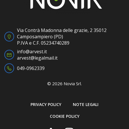
Via Contrà Madonna delle grazie, 2 35012
Camposampiero (PD)
P.IVA e C.F. 05234740289
info@arvest.it
arvest@legalmail.it
049-0962339
© 2026 Novia Srl.
PRIVACY POLICY
NOTE LEGALI
COOKIE POLICY